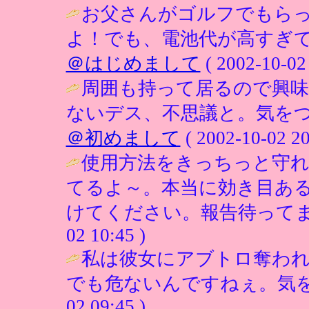
お父さんがゴルフでもら
よ！でも、電池代が高すぎて
＠はじめまして
( 2002-10-02 
周囲も持って居るので興
ないデス、不思議と。気をつ
＠初めまして
( 2002-10-02 20
使用方法をきっちっと守れ
てるよ～。本当に効き目あ
けてください。報告待ってま
02 10:45 )
私は彼女にアブトロ奪わ
でも危ないんですねぇ。気を
02 09:45 )