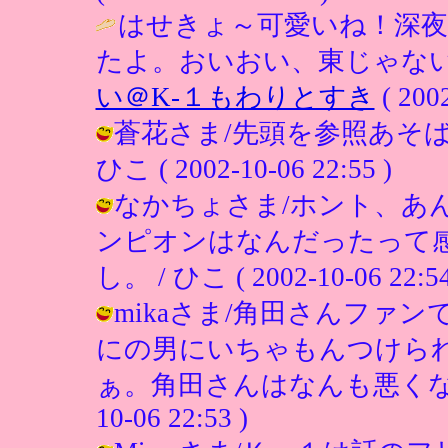
はせきょ～可愛いね！深
たよ。おいおい、東じゃない
い＠K-１もわりとすき
( 2002
蒼花さま/先頭を参照あそば
ひこ ( 2002-10-06 22:55 )
なかちょさま/ホント、あ
ンピオンはなんだったって
し。 / ひこ ( 2002-10-06 22:54
mikaさま/角田さんファ
にの男にいちゃもんつけら
ぁ。角田さんはなんも悪くないん
10-06 22:53 )