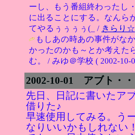
ーし、もう番組終わったし
に出ることにする。なんら
てやるぅぅぅぅ(_ /
きらり☆
もしあの時あの事件がな
かったのかも～とか考えた
む。 / みゆ＠学校 ( 2002-10-03 
2002-10-01 アブト
先日、日記に書いたア
借りた♪
早速使用してみる。う
なりいいかもしれない