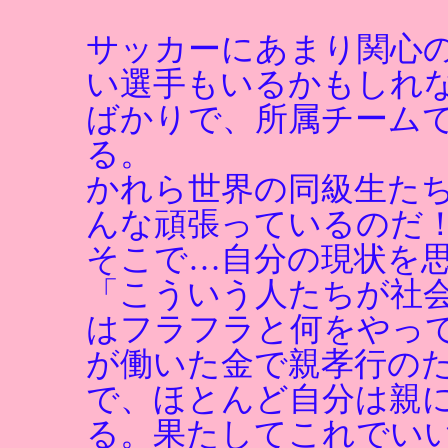
サッカーにあまり関心
い選手もいるかもしれ
ばかりで、所属チーム
る。
かれら世界の同級生た
んな頑張っているのだ
そこで…自分の現状を
「こういう人たちが社
はフラフラと何をやっ
が働いた金で親孝行の
で、ほとんど自分は親
る。果たしてこれでい