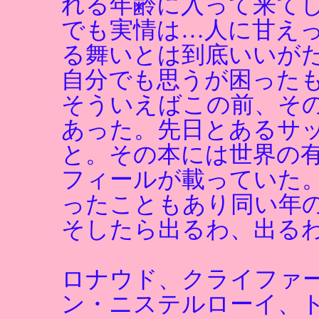
れる年齢に入って来て
でも実情は…人に甘え
る舞いとは到底いいが
自分でも思うが困った
そういえばこの前、そ
あった。先日とあるサ
と。その本には世界の
フィールが載っていた
ったこともあり同い年
そしたら出るわ、出る
ロナウド、クライファ
ン・ニステルローイ、