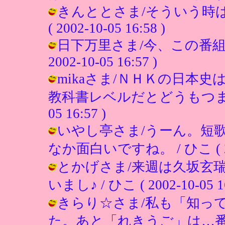
きんととさま/そういう時は
( 2002-10-05 16:58 )
日下万里さま/今、この番組が
2002-10-05 16:57 )
mikaさま/ＮＨＫの日本
教科書レベルだとどうもつまらない
05 16:57 )
いやし亭さま/うーん。短
なか面白いですね。 / ひこ ( 2002
とかげさま/来週は久坂玄
いまし♪ / ひこ ( 2002-10-05 16
きらり☆さま/私も「知っ
た。あと「れきうご」は…番