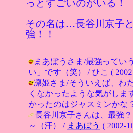
っとすごいのがいる！
その名は…長谷川京子
強！！
まあぼうさま/最強ってい
い」です（笑） / ひこ ( 2002-10
凛姫さま/そういえば、わ
くなかったような気がしま
かったのはジャスミンかな？ / ひこ (
長谷川京子さんは、最強？
～（汗） /
まあぼう
( 2002-10