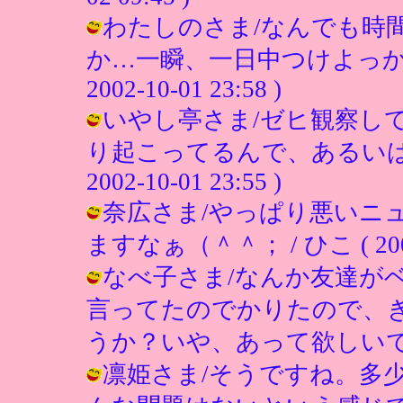
わたしのさま/なんでも時
か…一瞬、一日中つけよっかな
2002-10-01 23:58 )
いやし亭さま/ゼヒ観察し
り起こってるんで、あるいは危
2002-10-01 23:55 )
奈広さま/やっぱり悪いニ
ますなぁ（＾＾； / ひこ ( 2002-1
なべ子さま/なんか友達が
言ってたのでかりたので、
うか？いや、あって欲しいです（笑） /
凛姫さま/そうですね。多