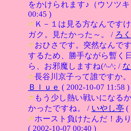
をかけられます♪（ウソツキ
00:45 )
Ｋ－１は見る方なんです
ガク。見たかった～。 /
ろ
おひさです。突然なんです
するため、勝手ながら暫く
ら、お邪魔しますね(^-^; /
な
長谷川京子って誰ですか。
Ｂｌｕｅ
( 2002-10-07 11:58 )
もう少し熱い戦いになる
かったですね。 /
いやし亭
( 
ホースト負けたんだ！あり
( 2002-10-07 00:40 )