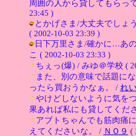
周囲の人から貸してもらっても良いの
23:45 )
とかげさま/大丈夫でしょう
( 2002-10-03 23:39 )
日下万里さま/確かに…あの
こ ( 2002-10-03 23:33 )
ちぇっ(爆) / みゆ＠学校 ( 2002
また、別の意味で話題に
ったら買おうかなぁ。 /
れ
やけどしないように気を
果あれば私にも貸してくださ
アブトちゃんでも筋肉痛
えてくださいな。 /
ＮＯ９
( 