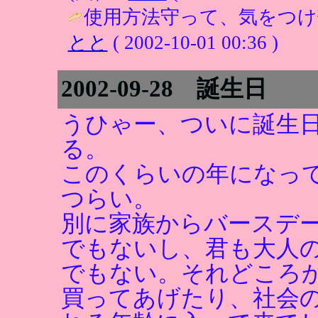
使用方法守って、気をつけ
とと
( 2002-10-01 00:36 )
2002-09-28 誕生日
うひゃー、ついに誕生
る。
このくらいの年になっ
つらい。
別に家族からバースデ
でもないし、君も大人の
でもない。それどころ
買ってあげたり、社会