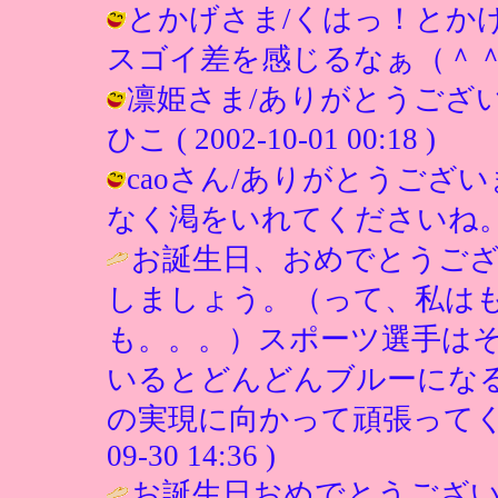
とかげさま/くはっ！とか
スゴイ差を感じるなぁ（＾＾； / ひこ 
凛姫さま/ありがとうござい
ひこ ( 2002-10-01 00:18 )
caoさん/ありがとうござ
なく渇をいれてくださいね。 / ひこ (
お誕生日、おめでとうご
しましょう。（って、私は
も。。。）スポーツ選手は
いるとどんどんブルーになる
の実現に向かって頑張ってく
09-30 14:36 )
お誕生日おめでとうござ