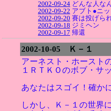
2002-09-24
どんな人な
2002-09-22
アブト●ニッ
2002-09-20
賽は投げら
2002-09-18
ジミヘン
2002-09-17
帰還
2002-10-05 Ｋ－１
アーネスト・ホースト
１ＲＴＫＯのボブ・サ
あなたはスゴイ！確か
しかし、Ｋ－１の世界