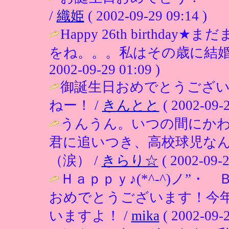
/
織姫
( 2002-09-29 09:14 )
Happy 26th birthd
をね。。。私はその歳に結婚
2002-09-29 01:09 )
御誕生日おめでとうござ
ねー！ /
きんとと
( 2002-09-2
うんうん。いつの間にか
君に追いつき、高校球児な
（涙） /
きらり☆
( 2002-09-2
Ｈａｐｐｙ♪(*^-^)ノ”
おめでとうございます！今
いますよ！ /
mika
( 2002-09-2