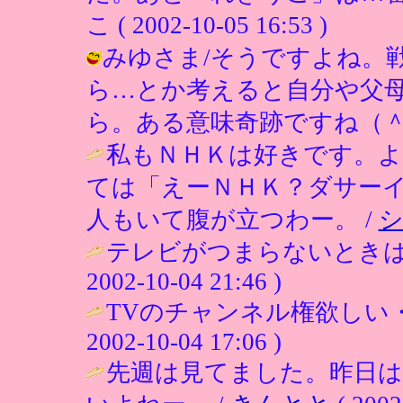
こ ( 2002-10-05 16:53 )
みゆさま/そうですよね。
ら…とか考えると自分や父
ら。ある意味奇跡ですね（＾＾） / ひ
私もＮＨＫは好きです。
ては「えーＮＨＫ？ダサー
人もいて腹が立つわー。 /
テレビがつまらないときは
2002-10-04 21:46 )
TVのチャンネル権欲しい・
2002-10-04 17:06 )
先週は見てました。昨日