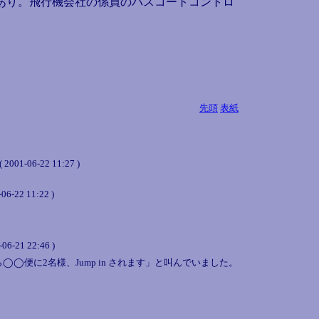
みあり。飛行機会社の係員のパスコートコントロ
先頭
表紙
-22 11:27 )
 11:22 )
-06-21 22:46 )
便に2名様、Jump in されます」と叫んでいました。