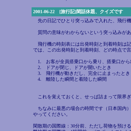
2001-06-22 [旅行記]閑話休題、クイズです
先の日記でひとり突っ込みで入れた、飛行機
質問の意味がわからないという突っ込みがあ
飛行機の時刻表には出発時刻と到着時刻は記
では、この出発時刻と到着時刻、どの時点で言
1. お客が全員搭乗口から乗り、搭乗口から
2. ドアが閉じ、ドアが開いたとき
3. 飛行機が動きだし、完全に止まったとき
4. 離陸した瞬間と着陸した瞬間
これを覚えておくと、せっぱ詰まって限界ぎ
ちなみに最悪の場合の時間です（日本国内）
やってください。
閑散期の国際線：30分前、ただし荷物を預け