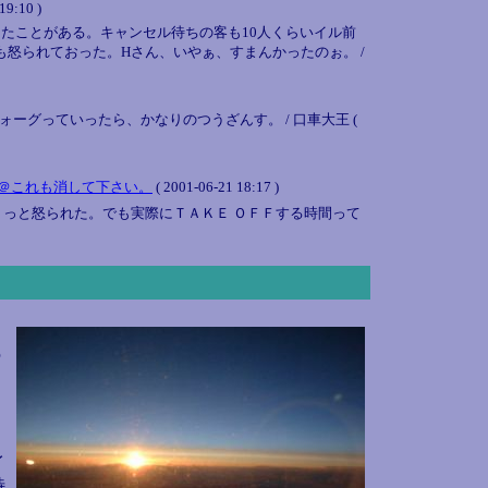
19:10 )
たことがある。キャンセル待ちの客も10人くらいイル前
怒られておった。Hさん、いやぁ、すまんかったのぉ。 /
グっていったら、かなりのつうざんす。 / 口車大王 (
＠これも消して下さい。
( 2001-06-21 18:17 )
っと怒られた。でも実際にＴＡＫＥ ＯＦＦする時間って
の
イ
特