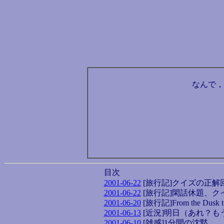
なんで，
目次
2001-06-22
[旅行記]クイズの正解
2001-06-22
[旅行記]閑話休題、ク
2001-06-20
[旅行記]From the Dusk ti
2001-06-13
[近況]明日（あれ？も
2001-06-10
[雑感]1分間の沈黙