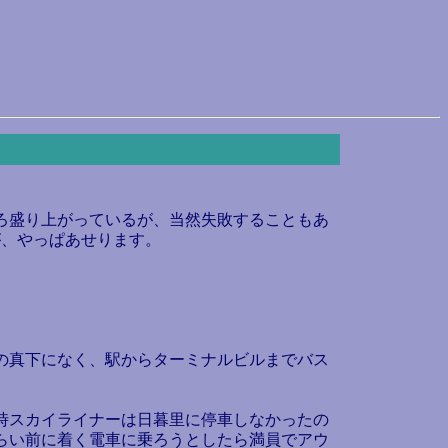
ところ盛り上がっているが、当然失敗することもあ
が、やっぱあせります。
の真下になく、駅からターミナルビルまでバス
時スカイライナーは日暮里に停車しなかったの
らい前に着く電車に乗ろうとしたら満員でアウ