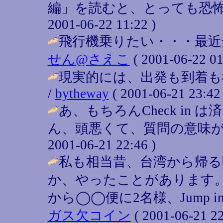
編」を読むと、とっても恐怖感
2001-06-22 11:22 )
飛行機乗りたい・・・最近
せん@さえこ
( 2001-06-22 01
現実的には、出発も到着も
/
bytheway
( 2001-06-21 23:42 
あ、もちろんCheck in
ん、頭悪くて、質問の意味が
2001-06-21 22:46 )
私も相当昔、台湾から帰る
か、やったことがあります
から◯◯便に2名様、Jump 
ガス欠コイン
( 2001-06-21 22