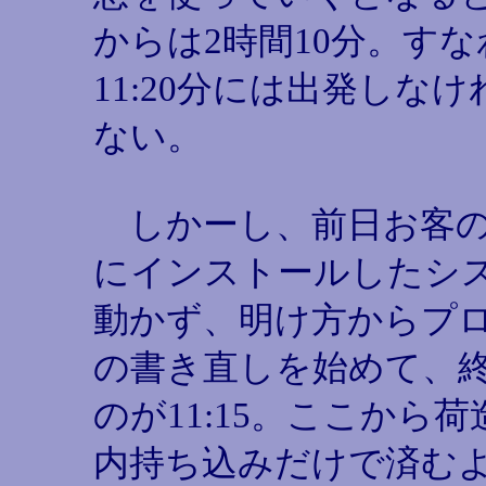
からは2時間10分。す
11:20分には出発しな
ない。
しかーし、前日お客の
にインストールしたシ
動かず、明け方からプ
の書き直しを始めて、
のが11:15。ここから
内持ち込みだけで済む