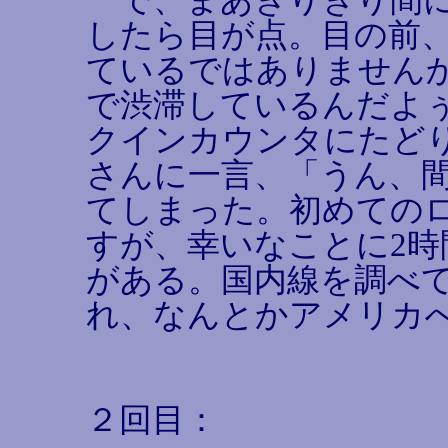
したら目が点。目の前
ているではありません
で渋滞しているんだよ
クインカウンタにたど
さんに一言、「うん、
てしまった。初めての
すが、幸いなことに2
がある。国内線を調べ
れ、なんとかアメリカ
２回目：