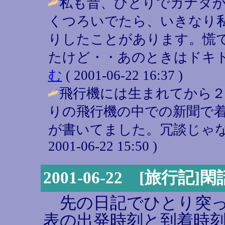
私も昔、ひとりでカナダ
くつろいでたら、いきなり
りしたことがあります。慌
たけど・・あのときはドキド
む
( 2001-06-22 16:37 )
飛行機には生まれてから２
りの飛行機の中での新聞で
が書いてました。冗談じゃな
2001-06-22 15:50 )
2001-06-22 [旅行
先の日記でひとり突っ
表の出発時刻と到着時