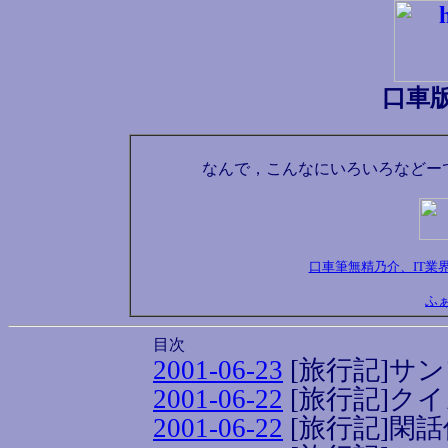
口車
なんで，こんなにいろいろなどー
口車筆無精乃介、IT業
ふ
目次
2001-06-23
[旅行記]サ
2001-06-22
[旅行記]ク
2001-06-22
[旅行記]閑