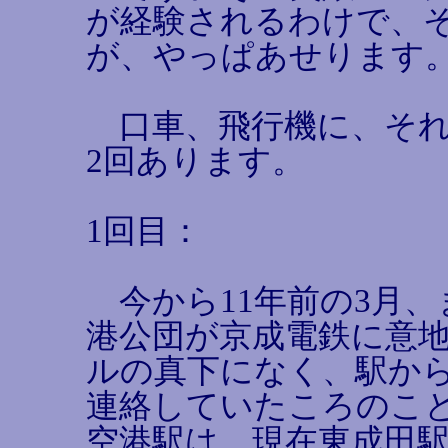
が経験されるわけで、
が、やっぱあせります
口車、飛行機に、それ
2回あります。
1回目：
今から11年前の3月、
港公団が京成電鉄に意
ルの真下になく、駅か
連絡していたころのこ
空港駅は、現在東成田