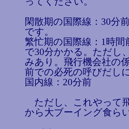
ってください。
閑散期の国際線：30分
です。
繁忙期の国際線：1時間
で30分かかる。ただし
みあり。飛行機会社の
前での必死の呼びだし
国内線：20分前
ただし、これやって飛
から大ブーイング食ら