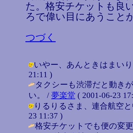
た。格安チケットも良
ろで偉い目にあうこと
つづく
いやー、あんときはまいりました。
21:11 )
タクシーも渋滞だと動き
い。 /
夢楽堂
( 2001-06-23 17:
りるりるさま、連合航空と中華航
23 11:37 )
格安チケットでも便の変