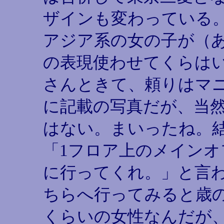
ザインも変わっている
アジア系の女の子が（
の表現使わせてくらは
さんときて、頼りはマ
に記載の写真だが、当
はない。まいったね。
「1フロア上のメインオ
に行ってくれ。」と言
ちらへ行ってみると歳
くらいの女性なんだが、