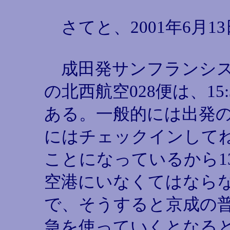
さてと、2001年6月1
成田発サンフランシス
の北西航空028便は、15:
ある。一般的には出発の
にはチェックインして
ことになっているから13
空港にいなくてはなら
で、そうすると京成の
急を使っていくとなる