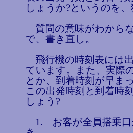
しょうか?というのを、
質問の意味がわからな
で、書き直し。
飛行機の時刻表には出
ています。また、実際
とか、到着時刻が早ま
この出発時刻と到着時
しょう?
1. お客が全員搭乗
き。