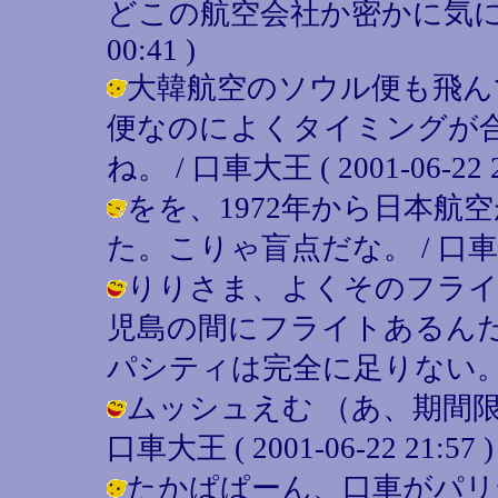
どこの航空会社か密かに気に
00:41 )
大韓航空のソウル便も飛ん
便なのによくタイミングが
ね。 / 口車大王 ( 2001-06-22 2
をを、1972年から日本
た。こりゃ盲点だな。 / 口車大王 ( 
りりさま、よくそのフライ
児島の間にフライトあるん
パシティは完全に足りない。 / 口車大
ムッシュえむ （あ、期間限
口車大王 ( 2001-06-22 21:57 )
たかぱぱーん、口車がパリ