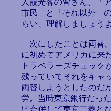
人観光客の皆さん、「
市民」と「それ以外」
らい、理解しましょう
次にしたことは両替。
に初めてアメリカに来
トラベラーズチェックが
残っていてそれをキャ
両替しようとしたのだ
労。当時東京銀行だっ
は合併して東京三菱と