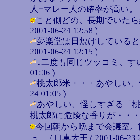
人=マレー人の確率が高い。 / 口車大王
こと側どの、長期でいたら絶
2001-06-24 12:58 )
夢楽堂は日焼けしていると
2001-06-24 12:15 )
↓二度も同じツッコミ、すい
01:06 )
桃太郎米・・・あやしい、
24 01:05 )
あやしい、怪しすぎる「
桃太郎に危険な香りが・・・
今回朝から晩まで会議室。
っ。 / 口車大王 ( 2001-06-23 2