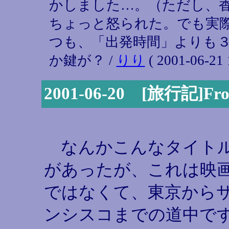
かしました…。（ただし、
ちょっと怒られた。でも実際
つも、「出発時間」よりも
か鍵が？ /
りり
( 2001-06-21 
2001-06-20 [旅行記]From 
なんかこんなタイト
があったが、これは映
ではなくて、東京から
ンシスコまでの道中で