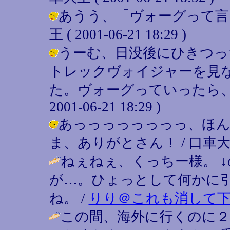
あうう、「ヴォーグって言っ
王 ( 2001-06-21 18:29 )
うーむ、日没後にひきつっ
トレックヴォイジャーを見
た。ヴォーグっていったら、か
2001-06-21 18:29 )
あっっっっっっっっ、ほん
ま、ありがとさん！ / 口車大王 ( 20
ねぇねぇ、くっちー様。 
が…。ひょっとして何かに
ね。 /
りり＠これも消して
この間、海外に行くのに