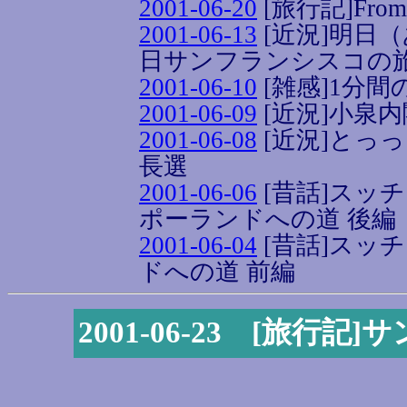
2001-06-20
[旅行記]From th
2001-06-13
[近況]明日
日サンフランシスコの
2001-06-10
[雑感]1分間
2001-06-09
[近況]小泉
2001-06-08
[近況]とっ
長選
2001-06-06
[昔話]スッ
ポーランドへの道 後編
2001-06-04
[昔話]スッ
ドへの道 前編
2001-06-23 [旅行