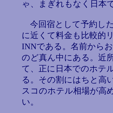
ゃ、まぎれもなく日本
今回宿として予約した
に近くて料金も比較的リ
INNである。名前から
のど真ん中にある。近所に
て、正に日本でのホテ
る。その割にはちと高
スコのホテル相場が高
い。