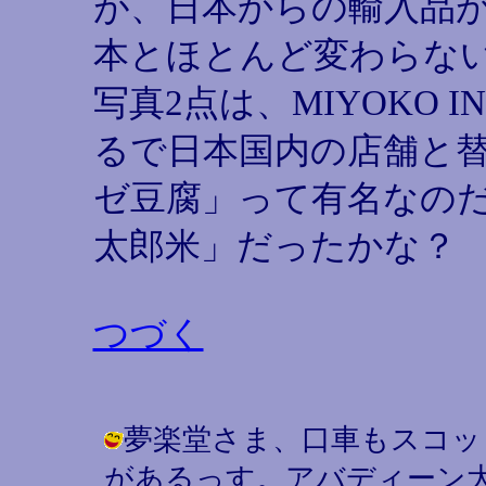
が、日本からの輸入品
本とほとんど変わらな
写真2点は、MIYOKO
るで日本国内の店舗と
ゼ豆腐」って有名なのだ
太郎米」だったかな？
つづく
夢楽堂さま、口車もスコッ
があるっす。アバディーン