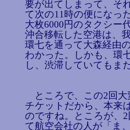
要が出てしまって、それ
て次の11時の便になっ
大枚6000円のタクシ
沖合移転した空港は、
環七を通って大森経由
わかった。しかも、環
し、渋滞していてもま
ところで、この2回大
チケットだから、本来
のですね。ところが、
て航空会社の人が「ま