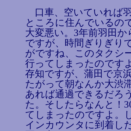
口車、空いていれば羽
ところに住んでいるの
大変悪い。3年前羽田か
ですが、時間ぎりぎり
がですね、このタクシ
行ってしまったのです
存知ですが、蒲田で京
たがって朝なんか大渋滞
あれば通過できるだろ
た。そしたらなんと！3
てしまったのですよ。
インカウンタに到着した