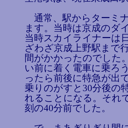
通常、駅からターミナ
ます。当時は京成のダ
当時スカイライナーは
ざわざ京成上野駅まで
間がかかったのでした。
い前に着く電車に乗ろ
ったら前後に特急が出
乗りのがすと30分後の
れることになる。それ
刻の40分前でした。
で、まあぎりぎり間に