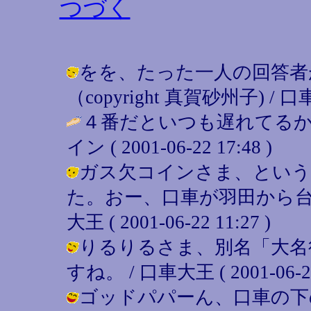
つづく
をを、たった一人の回答者
（copyright 真賀砂州子) / 口車大王
４番だといつも遅れてるから
イン ( 2001-06-22 17:48 )
ガス欠コインさま、という
た。おー、口車が羽田から台
大王 ( 2001-06-22 11:27 )
りるりるさま、別名「大名
すね。 / 口車大王 ( 2001-06-22 
ゴッドパパーん、口車の下