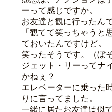
ーって感じですか。
お友達と観に行ったん
「観てて笑っちゃうと
ておいたんですけど。
笑ったそうです。（ぼ
ジェット・リーってナ
かねぇ？
エレベーターに乗った
りに言ってました。
一緒に居たお友達は似