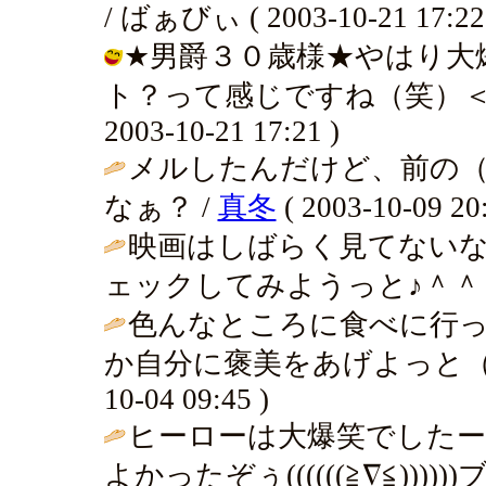
/ ばぁびぃ ( 2003-10-21 17:22
★男爵３０歳様★やはり大
ト？って感じですね（笑）＜矢
2003-10-21 17:21 )
メルしたんだけど、前の
なぁ？ /
真冬
( 2003-10-09 20:
映画はしばらく見てない
ェックしてみようっと♪＾＾ 
色んなところに食べに行っ
か自分に褒美をあげよっと（
10-04 09:45 )
ヒーローは大爆笑でした
よかったぞぅ((((((≧∇≦)))))