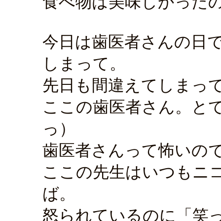
食べ物は美味しかった
今日は歯医者さんの日
しまって。
先日も間違えてしまっ
ここの歯医者さん。と
っ）
歯医者さんって怖いの
ここの先生はいつもニ
ば。
怒られているのに「笑