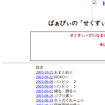
ばぁびぃの「せくす
せくすぃ～だいなま
★
目次
2003-10-21
おまとめ☆
2003-09-22
HERO☆
2003-09-09
バンビ☆ ２
2003-09-09
バンビ☆ １
2003-09-01
踊る・踊る☆
2003-08-29
ジブリ展☆
2003-08-18
久々のくれーぷ☆