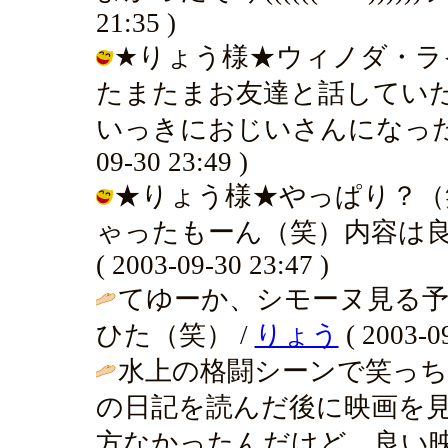
21:35 )
★りょう様★ウィノダ・ラ
たまたまお友達と話してい
いっきにおじいさんになった気が
09-30 23:49 )
★りょう様★やっぱり？（
ゃったもーん（笑）内容は良
( 2003-09-30 23:47 )
てゆーか、シモーヌ見る予
ひた（笑） /
りょう
( 2003-09
水上の格闘シーンで笑っ
の日記を読んだ後に映画を
方なかったんだけど。良い