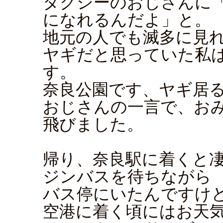
タクシーのおじさんに
になれるんだよ」と。
地元の人でも滅多に見
ヤギだと思っていた私
す。
奈良公園です、ヤギ居
おじさんの一言で、お
飛びました。
帰り、奈良駅に着くと
ジンバスを待ちながら
バス停にいたんですけ
空港に着く頃にはお天