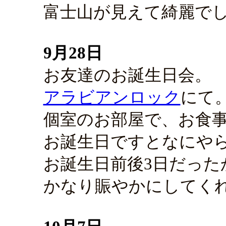
富士山が見えて綺麗で
9月28日
お友達のお誕生日会。
アラビアンロック
にて
個室のお部屋で、お食
お誕生日ですとなにや
お誕生日前後3日だった
かなり賑やかにしてく