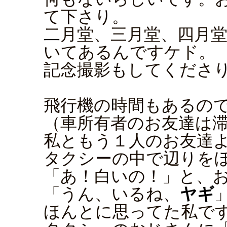
て下さり。
二月堂、三月堂、四月
いてあるんですケド。
記念撮影もしてくださ
飛行機の時間もあるの
（車所有者のお友達は
私ともう１人のお友達
タクシーの中で辺りを
「あ！白いの！」と、
「うん、いるね、
ヤギ
ほんとに思ってた私で