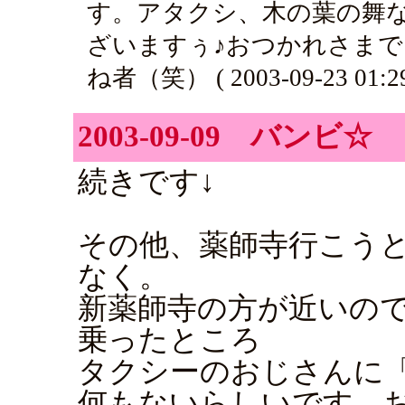
す。アタクシ、木の葉の舞
ざいますぅ♪おつかれさまで
ね者（笑） ( 2003-09-23 01:29
2003-09-09 バンビ☆
続きです↓
その他、薬師寺行こう
なく。
新薬師寺の方が近いの
乗ったところ
タクシーのおじさんに
何もないらしいです。