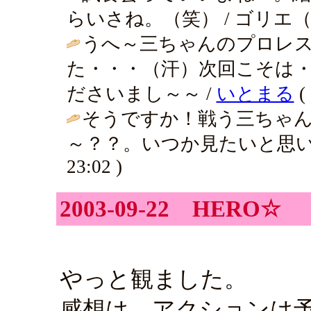
らいさね。（笑） / ゴリエ（久々っ！
うへ～三ちゃんのプロレ
た・・・（汗）次回こそは
ださいまし～～ /
いとまる
( 
そうですか！戦う三ちゃ
～？？。いつか見たいと思い
23:02 )
2003-09-22 HERO☆
やっと観ました。
感想は、アクションは