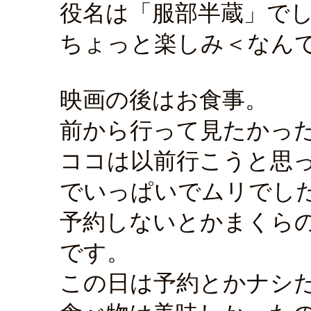
役名は「服部半蔵」で
ちょっと楽しみ＜なん
映画の後はお食事。
前から行って見たかっ
ココは以前行こうと思
でいっぱいでムリでし
予約しないとかまくら
です。
この日は予約とかナシ