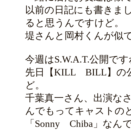
以前の日記にも書きま
ると思うんですけど。
堤さんと岡村くんが似
今週はS.W.A.T.公
先日【KILL BILL
ど。
千葉真一さん、出演な
んでもってキャストの
「Sonny Chiba」な