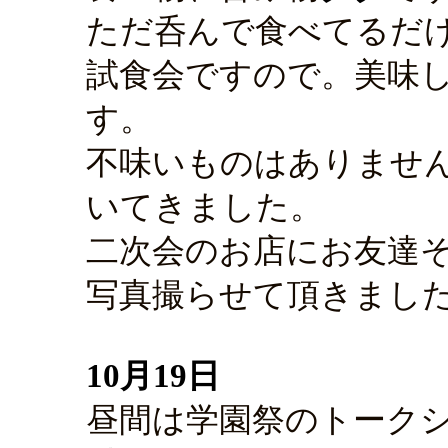
ただ呑んで食べてるだ
試食会ですので。美味
す。
不味いものはありませ
いてきました。
二次会のお店にお友達
写真撮らせて頂きまし
10月19日
昼間は学園祭のトーク