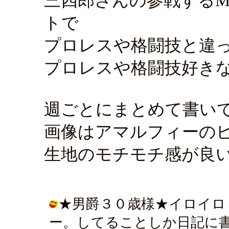
三四郎さんの参戦するM
トで
プロレスや格闘技と違
プロレスや格闘技好き
週ごとにまとめて書い
画像はアマルフィーの
生地のモチモチ感が良
★男爵３０歳様★イロイロ
ー。してることしか日記に書