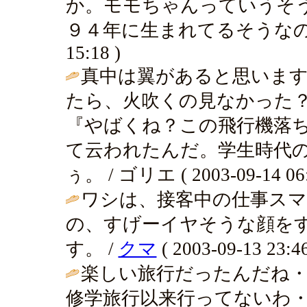
か。モモちゃんっていうそ
９４年に生まれてるそうなのよん、 
15:18 )
真中は翼があると思います
たら、火吹くの見なかった
『やばくね？この飛行機落
て云われたんだ。学生時代
ぅ。 / ゴリエ ( 2003-09-14 06:
ワシは、接客中の仕事ス
の、すげーイヤそうな顔を
す。 /
クマ
( 2003-09-13 23:46
楽しい旅行だったんだね・
修学旅行以来行ってないわ