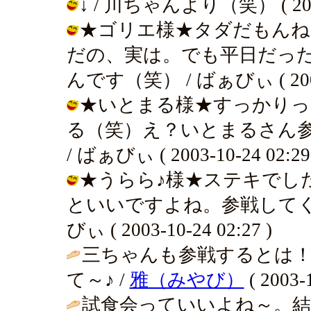
↓ / 川ちゃんより（笑） ( 2003-
★ゴリエ様★タダだもんね
だの、実は。でも平日だっ
んです（笑） / ばぁびぃ ( 2003-1
★いとまる様★すっかりっ
る（笑）え？いとまるさん
/ ばぁびぃ ( 2003-10-24 02:29
★うらら♪様★ステキでし
といいですよね。参戦してく
びぃ ( 2003-10-24 02:27 )
三ちゃんも参戦するとは
て～♪ /
雅（みやび）
( 2003-1
試食会っていいよね～。結