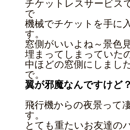
チケットレスサービス
で
機械でチケットを手に
す。
窓側がいいよね～景色
埋まってしまっていた
中ほどの窓側にしまし
で。
翼が邪魔なんですけど
飛行機からの夜景って
す。
とても重たいお友達の