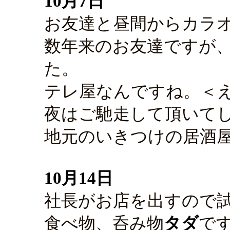
10月7日
お友達と昼間からカラ
数年来のお友達ですが
た。
テレ屋なんですね。＜
夜はご馳走して頂いて
地元のいきつけの居酒
10月14日
社長がお店を出すので
食べ物、呑み物
タダ
で