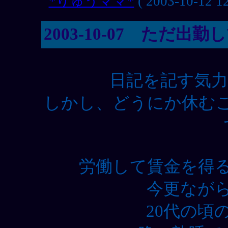
*りゅうママ*
( 2003-10-12 12
2003-10-07 ただ
日記を記す気力
しかし、どうにか休む
労働して賃金を得
今更なが
20代の頃