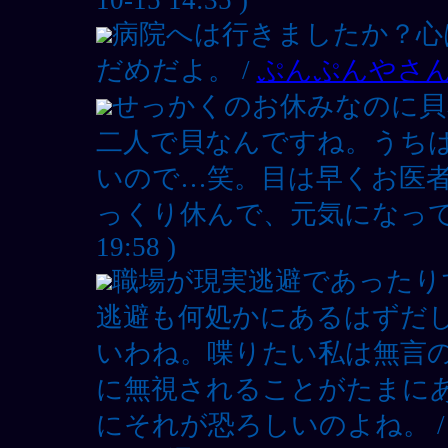
病院へは行きましたか？心
だめだよ。 /
ぷんぷんやさ
せっかくのお休みなのに貝
二人で貝なんですね。うち
いので…笑。目は早くお医
っくり休んで、元気になって
19:58 )
職場が現実逃避であったり
逃避も何処かにあるはずだ
いわね。喋りたい私は無言
に無視されることがたまに
にそれが恐ろしいのよね。 