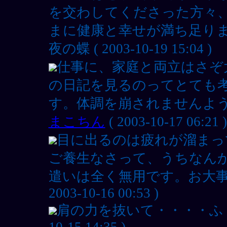
を交わしてくださった方々
まに健康と幸せが満ち足りま
夜の蝶 ( 2003-10-19 15:04 )
仕事に、家庭と両立はさぞ
の日記を見るのってとても
す。体調を崩されませんよう
まこちん
( 2003-10-17 06:21 )
目に出るのは疲れが溜まっ
ご養生なさって、うちなん
遣いは全く無用です。お大事
2003-10-16 00:53 )
肩の力を抜いて・・・・ふぅ～
10-15 14:35 )