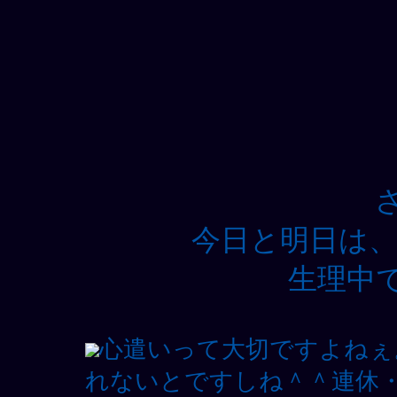
今日と明日は、
生理中で
心遣いって大切ですよねぇ
れないとですしね＾＾連休