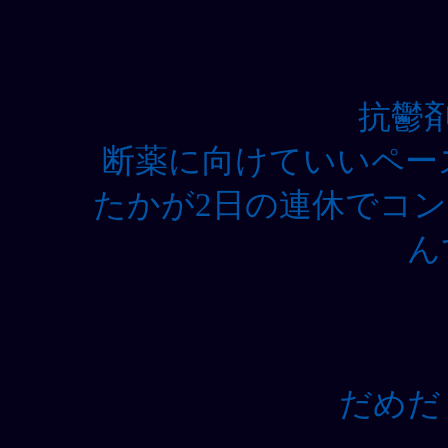
抗鬱
断薬に向けていいペー
たかが2日の連休でコ
ん
だめだ