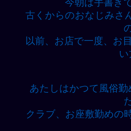
今朝は手書き
古くからのおなじみさ
以前、お店で一度、お
い
あたしはかつて風俗勤
クラブ、お座敷勤めの