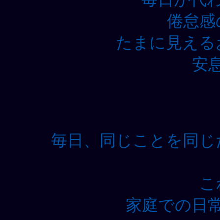
倦怠感
たまに見える
安
毎日、同じことを同じ
こ
家庭での日