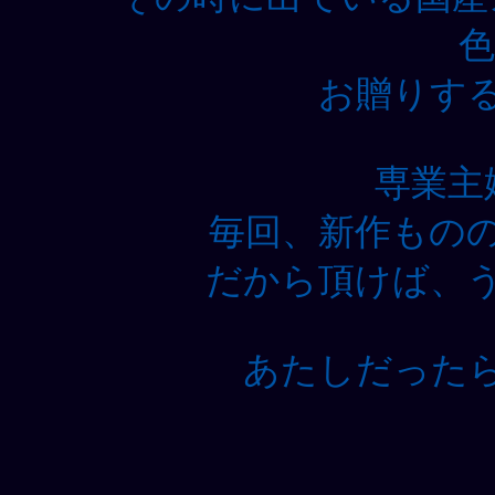
色
お贈りす
専業主
毎回、新作もの
だから頂けば、
あたしだった