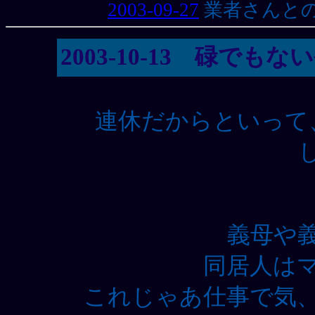
2003-09-27
業者さんと
2003-10-13 碌でも
連休だからといって
義母や
同居人は
これじゃあ仕事で気