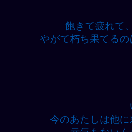
飽きて疲れて
やがて朽ち果てるの
今のあたしは他に