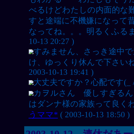
べるけどわたしの内面的な
すと途端に不機嫌になって
なってね。。。明るくふるま
10-13 20:27 )
すみません、さっき途中で送
け、ゆっくり休んで下さいね
2003-10-13 19:41 )
大丈夫ですか？心配です(_ 
カヲルさん 優しすぎるん
はダンナ様の家族って良く
うママ*
( 2003-10-13 18:50 )
2003-10-12 連休だあ