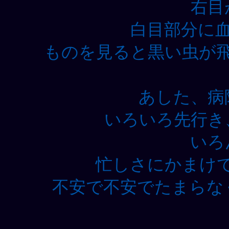
右目
白目部分に
ものを見ると黒い虫が
あした、病
いろいろ先行き
いろ
忙しさにかまけ
不安で不安でたまらな