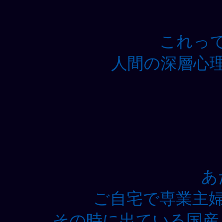
これっ
人間の深層心
あ
ご自宅で専業主
その時に出ている国産