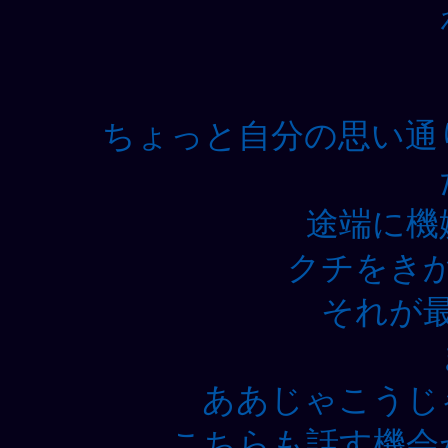
ちょっと自分の思い通
途端に機
クチをき
それが
ああじゃこうじ
こちらも話す機会