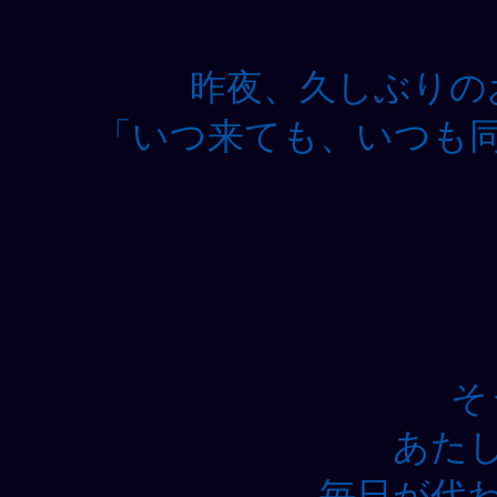
昨夜、久しぶりの
「いつ来ても、いつも
そ
あた
毎日が代