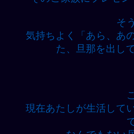
そ
気持ちよく「あら、あ
た、旦那を出し
現在あたしが生活して