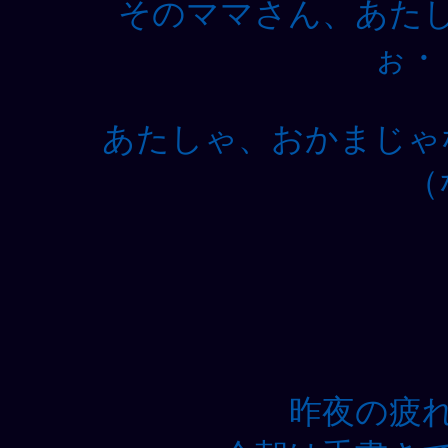
そのママさん、あた
ぉ・
あたしゃ、おかまじゃ
（
昨夜の疲