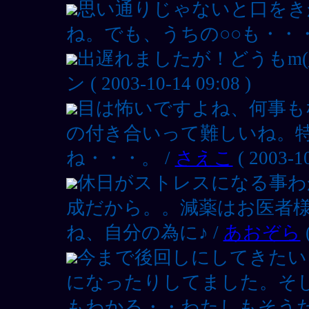
思い通りじゃないと口をき
ね。でも、うちの○○も・・・
出遅れましたが！どうもm(_
ン ( 2003-10-14 09:08 )
目は怖いですよね、何事も
の付き合いって難しいね。
ね・・・。 /
さえこ
( 2003-10
休日がストレスになる事わ
成だから。。減薬はお医者
ね、自分の為に♪ /
あおぞら
(
今まで後回しにしてきたい
になったりしてました。そ
もわかる・・わたしもそう