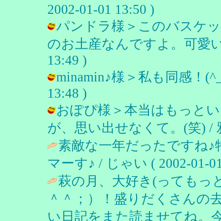
2002-01-01 13:50 )
パンドラ様＞このバスケッ
のお土産なんですよ。可愛いよね。 
13:49 )
minamin♪様＞私も同感！(^_^)
13:48 )
おぽぴ様＞本当はもっとい
が、思い出せなくて。(笑) / 雅（みや
素敵な一年だったですね♪
マーす♪ / じゃい ( 2002-01-01 
萩の月、大好き(ってもっ
＾＾；）！盛りだくさんの
い日記をまた読ませてね。今