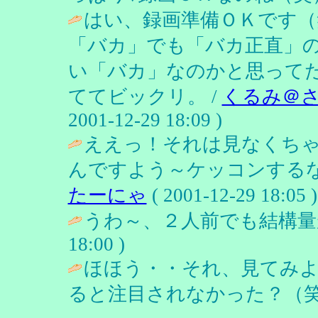
はい、録画準備ＯＫです（
「バカ」でも「バカ正直」
い「バカ」なのかと思って
ててビックリ。 /
くるみ＠
2001-12-29 18:09 )
ええっ！それは見なくち
んですよう～ケッコンするな
たーにゃ
( 2001-12-29 18:05 )
うわ～、２人前でも結構量
18:00 )
ほほう・・それ、見てみ
ると注目されなかった？（笑