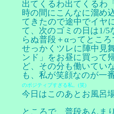
出てくるわ出てくるわ
時の間にこんなに溜め
てきたので途中でイヤ
て、次のゴミの日は1/
らぬ普段＋αってとこ
せっかくツレに陣中見
ンド」をお昼に買って
ど、その分も働いてい
も、私が笑顔なのが一番
のポジティブすぎる私。(笑)
今日はこのあとお風呂
ところで、普段あんまり