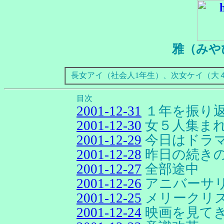
雅（みや
長女アイ（社会人1年生）、次女ケイ（大
目次
2001-12-31
１年を振り
2001-12-30
女５人集ま
2001-12-29
今日はドラ
2001-12-28
昨日の続き
2001-12-27
全部途中
2001-12-26
アニバーサ
2001-12-25
メリークリ
2001-12-24
映画を見て