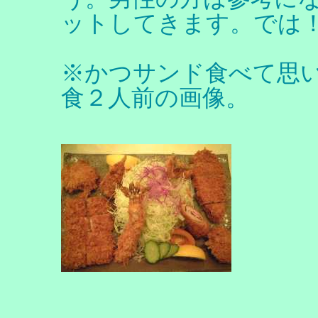
ットしてきます。では
※かつサンド食べて思
食２人前の画像。