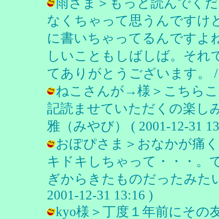
雨さま＞もっと読んでくだ
なくちゃって思うんですけ
に書いちゃってるんですよ
しいこともしばしば。それ
てありがとうございます。 / 雅（みや
ねこさんが→様＞こちらこ
記読ませていただくの楽しみ
雅（みやび） ( 2001-12-31 13:
おぽぴさま＞おなかが痛
キドキしちゃって・・・。
ぎからきたものだったみたいで
2001-12-31 13:16 )
kyo様＞丁度１年前にそ