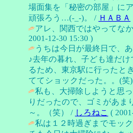
場面集を「秘密の部屋」に
頑張ろう…(-_-)。 /
ＨＡＢＡ
アレ、関西ではやってなか
2001-12-30 15:30 )
うちは今日が最終日で、
♪去年の暮れ、子ども達だけ
るため、東京駅に行ったと
ててショックだった。。(笑) 
私も、大掃除しようと思っ
りだったので、ゴミがあま
～。（笑） /
しろねこ
( 2001
私は１２時過ぎまでモック