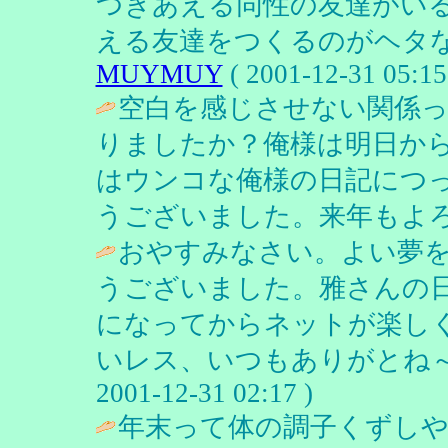
つきあえる同性の友達がい
える友達をつくるのがヘタな
MUYMUY
( 2001-12-31 05:15
空白を感じさせない関係
りましたか？俺様は明日か
はウンコな俺様の日記につ
うございました。来年もよろ
おやすみなさい。よい夢を～
うございました。雅さんの
になってからネットが楽し
いレス、いつもありがとね～☆
2001-12-31 02:17 )
年末って体の調子くずし