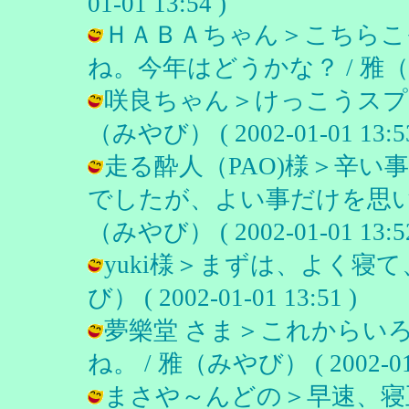
01-01 13:54 )
ＨＡＢＡちゃん＞こちらこ
ね。今年はどうかな？ / 雅（みやび） 
咲良ちゃん＞けっこうスプラ
（みやび） ( 2002-01-01 13:53
走る酔人（PAO)様＞辛
でしたが、よい事だけを思い
（みやび） ( 2002-01-01 13:52
yuki様＞まずは、よく寝て
び） ( 2002-01-01 13:51 )
夢樂堂 さま＞これからい
ね。 / 雅（みやび） ( 2002-01-0
まさや～んどの＞早速、寝正