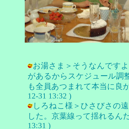
お湯さま＞そうなんですよ
があるからスケジュール調
も全員あつまれて本当に良かった
12-31 13:32 )
しろねこ様＞ひさびさの遠
した。京葉線って揺れるんだもん。 
13:31 )