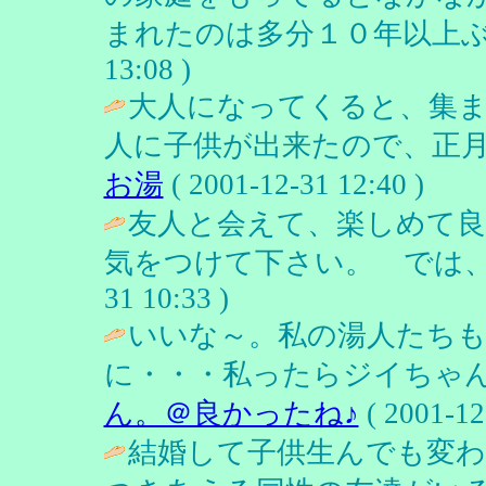
まれたのは多分１０年以上ぶり？ /
13:08 )
大人になってくると、集
人に子供が出来たので、正月
お湯
( 2001-12-31 12:40 )
友人と会えて、楽しめて
気をつけて下さい。 では、
31 10:33 )
いいな～。私の湯人たち
に・・・私ったらジイちゃん
ん。＠良かったね♪
( 2001-12
結婚して子供生んでも変