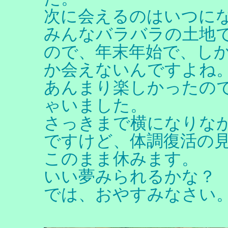
次に会えるのはいつに
みんなバラバラの土地
ので、年末年始で、し
か会えないんですよね
あんまり楽しかったの
ゃいました。
さっきまで横になりな
ですけど、体調復活の
このまま休みます。
いい夢みられるかな？
では、おやすみなさい