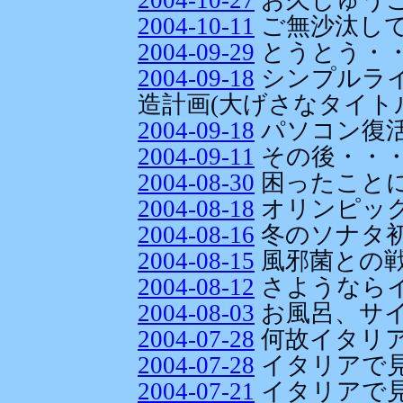
2004-10-11
ご無沙汰し
2004-09-29
とうとう・
2004-09-18
シンプルラ
造計画(大げさなタイト
2004-09-18
パソコン復活
2004-09-11
その後・・
2004-08-30
困ったことに・
2004-08-18
オリンピッ
2004-08-16
冬のソナタ
2004-08-15
風邪菌との
2004-08-12
さようなら
2004-08-03
お風呂、サ
2004-07-28
何故イタリ
2004-07-28
イタリアで
2004-07-21
イタリアで