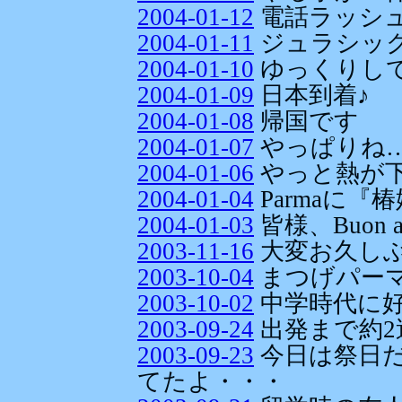
2004-01-12
電話ラッシュ
2004-01-11
ジュラシッ
2004-01-10
ゆっくりして
2004-01-09
日本到着♪
2004-01-08
帰国です
2004-01-07
やっぱりね…(-
2004-01-06
やっと熱が
2004-01-04
Parmaに
2004-01-03
皆様、Buon a
2003-11-16
大変お久しぶ
2003-10-04
まつげパー
2003-10-02
中学時代に
2003-09-24
出発まで約2
2003-09-23
今日は祭日
てたよ・・・