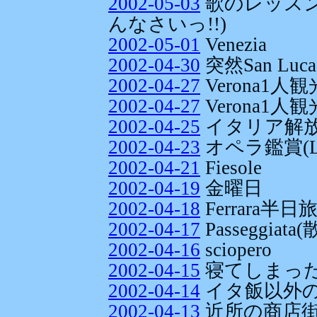
2002-05-03
歌のレッスン
んなさいっ!!)
2002-05-01
Venezia
2002-04-30
突然San Luca
2002-04-27
Verona1人観
2002-04-27
Verona1人
2002-04-25
イタリア解
2002-04-23
オペラ鑑賞(La F
2002-04-21
Fiesole
2002-04-19
金曜日
2002-04-18
Ferrara半日
2002-04-17
Passeggiata
2002-04-16
sciopero
2002-04-15
寝てしまっ
2002-04-14
イタ飯以外
2002-04-13
近所の商店