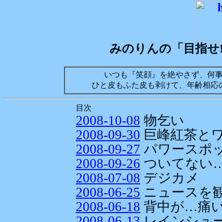
みのりんの「目指せ!
いつも『笑顔』を絶やさず、何
ひと皮もふた皮も剥けて、年齢相応の
目次
2008-10-08
物乞い
2008-09-30
巨峰紅茶とワ
2008-09-27
パワースポ
2008-09-26
ついてない
2008-07-08
デジカメ
2008-06-25
ニュースを
2008-06-18
背中が…痛
2008-06-13
レインシュ