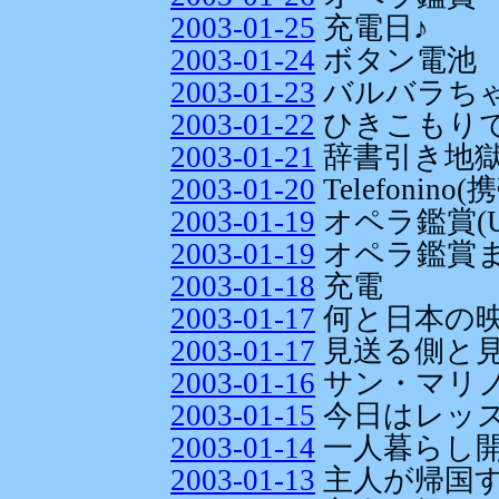
2003-01-25
充電日♪
2003-01-24
ボタン電池
2003-01-23
バルバラち
2003-01-22
ひきこもりです
2003-01-21
辞書引き地
2003-01-20
Telefonino
2003-01-19
オペラ鑑賞(Un ba
2003-01-19
オペラ鑑賞
2003-01-18
充電
2003-01-17
何と日本の映
2003-01-17
見送る側と
2003-01-16
サン・マリ
2003-01-15
今日はレッス
2003-01-14
一人暮らし
2003-01-13
主人が帰国す