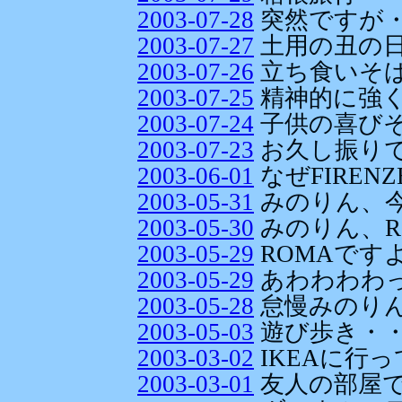
2003-07-28
突然ですが
2003-07-27
土用の丑の
2003-07-26
立ち食いそ
2003-07-25
精神的に強
2003-07-24
子供の喜び
2003-07-23
お久し振り
2003-06-01
なぜFIREN
2003-05-31
みのりん、今
2003-05-30
みのりん、RO
2003-05-29
ROMAですよ
2003-05-29
あわわわわっ
2003-05-28
怠慢みのりんで
2003-05-03
遊び歩き・
2003-03-02
IKEAに行
2003-03-01
友人の部屋