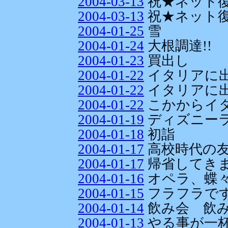
2004-03-13
祝★ネット復活
2004-03-13
祝★ネット復活
2004-01-25
雪
2004-01-24
大根調達!!
2004-01-23
買出し
2004-01-22
イタリアに出発
2004-01-22
イタリアに出
2004-01-22
こかからイタ
2004-01-19
ディズニー
2004-01-18
初詣
2004-01-17
高校時代の
2004-01-17
帰省してきま
2004-01-16
オペラ、蝶
2004-01-15
フラフラです～
2004-01-14
飲み会 飲み
2004-01-13
やる事が一杯