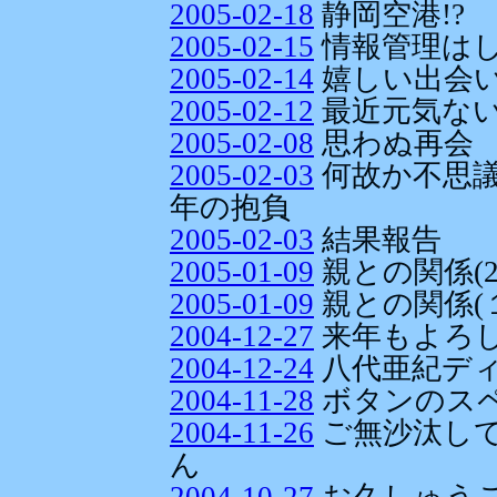
2005-02-18
静岡空港!?
2005-02-15
情報管理はし
2005-02-14
嬉しい出会
2005-02-12
最近元気な
2005-02-08
思わぬ再会
2005-02-03
何故か不思議
年の抱負
2005-02-03
結果報告
2005-01-09
親との関係(2
2005-01-09
親との関係(
2004-12-27
来年もよろ
2004-12-24
八代亜紀ディ
2004-11-28
ボタンのス
2004-11-26
ご無沙汰し
ん
2004-10-27
お久しゅう