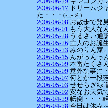
2006-06-29
キンコンカ
2006-06-17
ドリームジ
た・・・(-_-メ)
2006-06-08
お散歩で発見
2006-06-01
もう大人なん
2006-05-28
うるさい通
2006-05-26
主人のお誕
2006-05-23
みのりん家
2006-05-15
んがっんっん
2006-05-09
本番たくさん
2006-05-09
意外な事に
2006-05-07
何とか一段
2006-05-03
せせらぎ緑
2006-05-02
変なお天気
2006-04-29
転倒・・・転
2006-04-28
今日は休み～