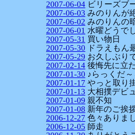
2007-06-04
ビリーズブ
2007-06-03
みのりんが
2007-06-02
みのりんの
2007-06-01
水曜どうで
2007-05-31
買い物日
2007-05-30
ドラえもん
2007-05-29
お久しぶりです
2007-02-14
後悔先に立
2007-01-30
♪らっくだ～
2007-01-17
やっと取り
2007-01-13
大相撲デビ
2007-01-09
親不知
2007-01-08
新年のご挨
2006-12-27
色々ありま
2006-12-05
師走