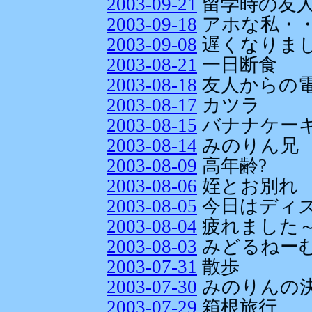
2003-09-21
留学時の友
2003-09-18
アホな私・
2003-09-08
遅くなりま
2003-08-21
一日断食
2003-08-18
友人からの
2003-08-17
カツラ
2003-08-15
バナナケー
2003-08-14
みのりん兄
2003-08-09
高年齢?
2003-08-06
姪とお別れ
2003-08-05
今日はディ
2003-08-04
疲れました～
2003-08-03
みどるねーむ
2003-07-31
散歩
2003-07-30
みのりんの
2003-07-29
箱根旅行