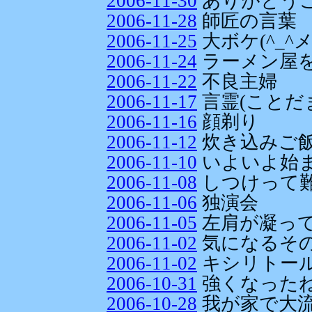
2006-11-30
ありがとう
2006-11-28
師匠の言葉
2006-11-25
大ボケ(^_^メ
2006-11-24
ラーメン屋を
2006-11-22
不良主婦
2006-11-17
言霊(ことだ
2006-11-16
顔剃り
2006-11-12
炊き込みご
2006-11-10
いよいよ始まる
2006-11-08
しつけって
2006-11-06
独演会
2006-11-05
左肩が凝っ
2006-11-02
気になるそ
2006-11-02
キシリトー
2006-10-31
強くなった
2006-10-28
我が家で大